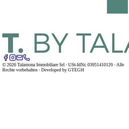
© 2026 Talamona Immobiliare Srl · USt-IdNr. 03951410129 · Alle
Rechte vorbehalten · Developed by GTEGH