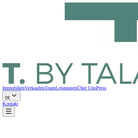
Immobilien
Verkaufen
Team
Leistungen
Über Uns
Press
DE
Kontakt